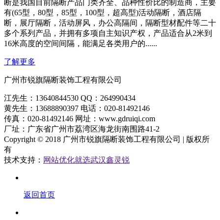
断是我国目前隔断产品门类齐全、品种性价比的制造商，主要
有(65型，80型，85型，100型，超高型)活动隔断，酒店隔
断，展厅隔断，活动屏风，办公高隔间，隔断型材配件等二十
多个系列产品，并拥有多项自主知识产权，产品适合从2米到
16米高度的空间间隔，能满足各类用户的......
了解更多
广州市锐旗隔断装饰工程有限公司
江先生：13640844530 QQ：264990434
黄先生：13688890397 电话：020-81492146
传真：020-81492146 网址：www.gdruiqi.com
厂址：广东省广州市荔湾区海龙街南围路41-2
Copyright © 2018 广州市锐旗隔断装饰工程有限公司 | 版权所
有
技术支持：
网站优化就选武汉鑫灵锐
返回首页