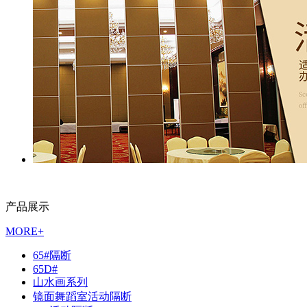
产品展示
MORE+
65#隔断
65D#
山水画系列
镜面舞蹈室活动隔断