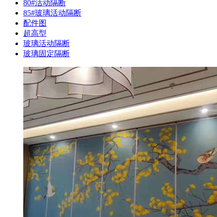
80#活动隔断
85#玻璃活动隔断
配件图
超高型
玻璃活动隔断
玻璃固定隔断